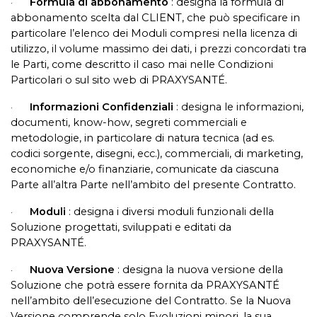
Formula di abbonamento
: designa la formula di
·
abbonamento scelta dal CLIENT, che può specificare in
particolare l’elenco dei Moduli compresi nella licenza di
utilizzo, il volume massimo dei dati, i prezzi concordati tra
le Parti, come descritto il caso mai nelle Condizioni
Particolari o sul sito web di PRAXYSANTÉ.
Informazioni Confidenziali
: designa le informazioni,
·
documenti, know-how, segreti commerciali e
metodologie, in particolare di natura tecnica (ad es.
codici sorgente, disegni, ecc.), commerciali, di marketing,
economiche e/o finanziarie, comunicate da ciascuna
Parte all’altra Parte nell’ambito del presente Contratto.
Moduli
: designa i diversi moduli funzionali della
·
Soluzione progettati, sviluppati e editati da
PRAXYSANTÉ.
Nuova Versione
: designa la nuova versione della
·
Soluzione che potrà essere fornita da PRAXYSANTÉ
nell’ambito dell’esecuzione del Contratto.
Se la Nuova
Versione comprende solo Evoluzioni minori, la sua