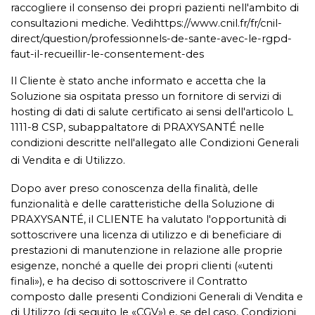
raccogliere il consenso dei propri pazienti nell'ambito di
consultazioni mediche. Vedi
https://www.cnil.fr/fr/cnil-
direct/question/professionnels-de-sante-avec-le-rgpd-
faut-il-recueillir-le-consentement-des
Il Cliente è stato anche informato e accetta che la
Soluzione sia ospitata presso un fornitore di servizi di
hosting di dati di salute certificato ai sensi dell'articolo L
1111-8 CSP, subappaltatore di PRAXYSANTÉ nelle
condizioni descritte nell'allegato alle Condizioni Generali
di Vendita e di Utilizzo.
Dopo aver preso conoscenza della finalità, delle
funzionalità e delle caratteristiche della Soluzione di
PRAXYSANTÉ, il CLIENTE ha valutato l'opportunità di
sottoscrivere una licenza di utilizzo e di beneficiare di
prestazioni di manutenzione in relazione alle proprie
esigenze, nonché a quelle dei propri clienti («utenti
finali»), e ha deciso di sottoscrivere il Contratto
composto dalle presenti Condizioni Generali di Vendita e
di Utilizzo (di seguito le «CGV») e, se del caso, Condizioni