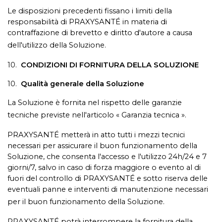
Le disposizioni precedenti fissano i limiti della
responsabilità di PRAXYSANTÉ in materia di
contraffazione di brevetto e diritto d'autore a causa
dell'utilizzo della Soluzione.
10.
CONDIZIONI DI FORNITURA DELLA SOLUZIONE
10.
Qualità generale della Soluzione
La Soluzione è fornita nel rispetto delle garanzie
tecniche previste nell'articolo « Garanzia tecnica ».
PRAXYSANTÉ metterà in atto tutti i mezzi tecnici
necessari per assicurare il buon funzionamento della
Soluzione, che consenta l'accesso e l'utilizzo 24h/24 e 7
giorni/7, salvo in caso di forza maggiore o evento al di
fuori del controllo di PRAXYSANTÉ e sotto riserva delle
eventuali panne e interventi di manutenzione necessari
per il buon funzionamento della Soluzione.
PRAXYSANTÉ potrà interrompere la fornitura della