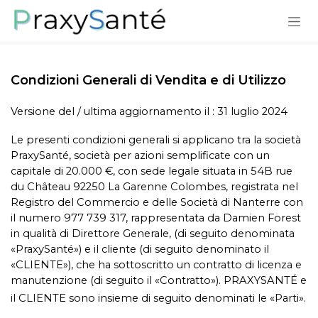
Passa al contenuto
Condizioni Generali di Vendita e di Utilizzo
Versione del / ultima aggiornamento il : 31 luglio 2024
Le presenti condizioni generali si applicano tra la società
PraxySanté, società per azioni semplificate con un
capitale di 20.000 €, con sede legale situata in 54B rue
du Château 92250 La Garenne Colombes, registrata nel
Registro del Commercio e delle Società di Nanterre con
il numero 977 739 317, rappresentata da Damien Forest
in qualità di Direttore Generale, (di seguito denominata
«PraxySanté») e il cliente (di seguito denominato il
«CLIENTE»), che ha sottoscritto un contratto di licenza e
manutenzione (di seguito il «Contratto»). PRAXYSANTÉ e
il CLIENTE sono insieme di seguito denominati le «Parti».