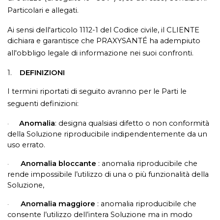
Particolari e allegati.
Ai sensi dell'articolo 1112-1 del Codice civile, il CLIENTE
dichiara e garantisce che PRAXYSANTÉ ha adempiuto
all'obbligo legale di informazione nei suoi confronti.
1.
DEFINIZIONI
I termini riportati di seguito avranno per le Parti le
seguenti definizioni:
Anomalia
: designa qualsiasi difetto o non conformità
·
della Soluzione riproducibile indipendentemente da un
uso errato.
Anomalia bloccante
: anomalia riproducibile che
·
rende impossibile l’utilizzo di una o più funzionalità della
Soluzione,
Anomalia maggiore
: anomalia riproducibile che
·
consente l’utilizzo dell’intera Soluzione ma in modo