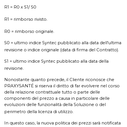
R1 = R0 x S1/ S0
R1 = rimborso rivisto.
R0 = rimborso originale.
S0 = ultimo indice Syntec pubblicato alla data dell'ultima
revisione o indice originale (data di firma del Contratto).
S1 = ultimo indice Syntec pubblicato alla data della
revisione.
Nonostante quanto precede, il Cliente riconosce che
PRAXYSANTÉ si riserva il diritto di far evolvere nel corso
della relazione contrattuale tutto o parte delle
componenti del prezzo a causa in particolare delle
evoluzioni delle funzionalità della Soluzione o del
perimetro della licenza di utilizzo.
In questo caso, la nuova politica dei prezzi sarà notificata