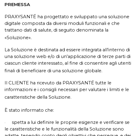
PREMESSA
PRAXYSANTÉ ha progettato e sviluppato una soluzione
digitale composta da diversi moduli funzionali e che
trattano dati di salute, di seguito denominata la
«Soluzione».
La Soluzione è destinata ad essere integrata all'interno di
una soluzione web e/o di un'applicazione di terze parti di
ciascun cliente interessato, al fine di consentire agli utenti
finali di beneficiare di una soluzione globale.
Il CLIENTE ha ricevuto da PRAXYSANTÉ tutte le
informazioni e i consigli necessari per valutare i limiti e le
caratteristiche della Soluzione.
È stato informato che:
spetta a lui definire le proprie esigenze e verificare se
·
le caratteristiche e le funzionalità della Soluzione sono
adatte, tenendo conto degli obiettivi che persegue, e dei