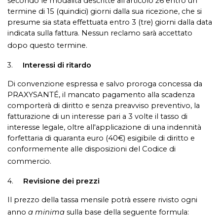
secondo le modalità descritte all'articolo 26 entro un
termine di 15 (quindici) giorni dalla sua ricezione, che si
presume sia stata effettuata entro 3 (tre) giorni dalla data
indicata sulla fattura. Nessun reclamo sarà accettato
dopo questo termine.
3.
Interessi di ritardo
Di convenzione espressa e salvo proroga concessa da
PRAXYSANTÉ, il mancato pagamento alla scadenza
comporterà di diritto e senza preavviso preventivo, la
fatturazione di un interesse pari a 3 volte il tasso di
interesse legale, oltre all'applicazione di una indennità
forfettaria di quaranta euro (40€) esigibile di diritto e
conformemente alle disposizioni del Codice di
commercio.
4.
Revisione dei prezzi
Il prezzo della tassa mensile potrà essere rivisto ogni
anno
a minima
sulla base della seguente formula: