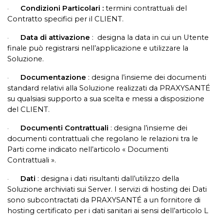
Condizioni Particolari :
termini contrattuali del
·
Contratto specifici per il CLIENT.
Data di attivazione
:
designa la data in cui un Utente
·
finale può registrarsi nell’applicazione e utilizzare la
Soluzione.
Documentazione
:
designa l’insieme dei documenti
·
standard relativi alla Soluzione realizzati da PRAXYSANTÉ
su qualsiasi supporto a sua scelta e messi a disposizione
del CLIENT.
Documenti Contrattuali
:
designa l’insieme dei
·
documenti contrattuali che regolano le relazioni tra le
Parti come indicato nell’articolo « Documenti
Contrattuali ».
Dati
:
designa i dati risultanti dall’utilizzo della
·
Soluzione archiviati sui Server.
I servizi di hosting dei Dati
sono subcontractati da PRAXYSANTÉ a un fornitore di
hosting certificato per i dati sanitari ai sensi dell’articolo L