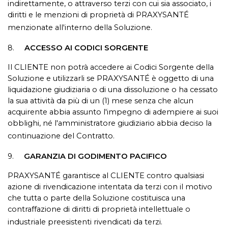
indirettamente, o attraverso terzi con cui sia associato, i
diritti e le menzioni di proprietà di PRAXYSANTÉ
menzionate all'interno della Soluzione.
8.
ACCESSO AI CODICI SORGENTE
Il CLIENTE non potrà accedere ai Codici Sorgente della
Soluzione e utilizzarli se PRAXYSANTÉ è oggetto di una
liquidazione giudiziaria o di una dissoluzione o ha cessato
la sua attività da più di un (1) mese senza che alcun
acquirente abbia assunto l'impegno di adempiere ai suoi
obblighi, né l'amministratore giudiziario abbia deciso la
continuazione del Contratto.
9.
GARANZIA DI GODIMENTO PACIFICO
PRAXYSANTÉ garantisce al CLIENTE contro qualsiasi
azione di rivendicazione intentata da terzi con il motivo
che tutta o parte della Soluzione costituisca una
contraffazione di diritti di proprietà intellettuale o
industriale preesistenti rivendicati da terzi.