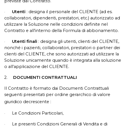
previste dal Contratto.
Utenti
: designa il personale del CLIENTE (ad es.
·
collaboratori, dipendenti, prestatori, etc.) autorizzato ad
utilizzare la Soluzione nelle condizioni definite nel
Contratto e all'interno della Formula di abbonamento.
Utenti finali
: designa gli utenti, clienti del CLIENTE,
·
nonché i pazienti, collaboratori, prestatori o partner dei
clienti del CLIENTE, che sono autorizzati ad utilizzare la
Soluzione unicamente quando è integrata alla soluzione
o all'applicazione del CLIENTE.
2.
DOCUMENTI CONTRATTUALI
Il Contratto è formato dai Documenti Contrattuali
seguenti presentati per ordine gerarchico di valore
giuridico decrescente :
Le Condizioni Particolari,
·
Le presenti Condizioni Generali di Vendita e di
·