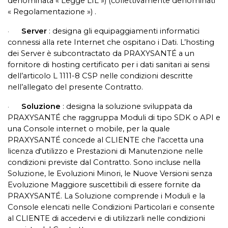
denominata « Legge LIL ») (collettivamente denominati
« Regolamentazione ») .
Server
: designa gli equipaggiamenti informatici
·
connessi alla rete Internet che ospitano i Dati. L’hosting
dei Server è subcontractato da PRAXYSANTÉ a un
fornitore di hosting certificato per i dati sanitari ai sensi
dell’articolo L 1111-8 CSP nelle condizioni descritte
nell’allegato del presente Contratto.
Soluzione
: designa la soluzione sviluppata da
·
PRAXYSANTÉ che raggruppa Moduli di tipo SDK o API e
una Console internet o mobile, per la quale
PRAXYSANTÉ concede al CLIENTE che l'accetta una
licenza d'utilizzo e Prestazioni di Manutenzione nelle
condizioni previste dal Contratto. Sono incluse nella
Soluzione, le Evoluzioni Minori, le Nuove Versioni senza
Evoluzione Maggiore suscettibili di essere fornite da
PRAXYSANTÉ. La Soluzione comprende i Moduli e la
Console elencati nelle Condizioni Particolari e consente
al CLIENTE di accedervi e di utilizzarli nelle condizioni