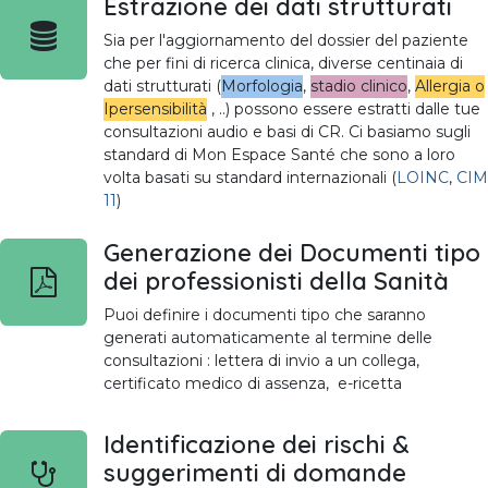
Estrazione dei dati strutturati
Sia per l'aggiornamento del dossier del paziente
che per fini di ricerca clinica, diverse centinaia di
dati strutturati (
Morfologia
,
stadio clinico
,
Allergia o
Ipersensibilità
, ..) possono essere estratti dalle tue
consultazioni audio e basi di CR. Ci basiamo sugli
standard di Mon Espace Santé che sono a loro
volta basati su standard internazionali (
LOINC
,
CIM
11
)
Generazione dei Documenti tipo
dei professionisti della Sanità
Puoi definire i documenti tipo che saranno
generati automaticamente al termine delle
consultazioni : lettera di invio a un collega,
certificato medico di assenza, e-ricetta
Identificazione dei rischi &
suggerimenti di domande