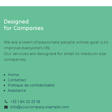
Designed
for Companies
We are a team of passionate people whose goal is to
improve everyone's life.
Our services are designed for small to medium size
companies.
Home
Contattaci
Politique de confidentialité
Assistance
+33 1 84 20 23 18
info@yourcompany.example.com