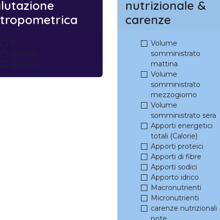
lutazione
nutrizionale &
tropometrica
carenze
Peso
Volume
altezza
somministrato
girovita
mattina
Volume
somministrato
mezzogiorno
Volume
somministrato sera
Apporti energetici
totali (Calorie)
Apporti proteici
Apporti di fibre
Apporti sodici
Apporto idrico
Macronutrienti
Micronutrienti
carenze nutrizionali
note