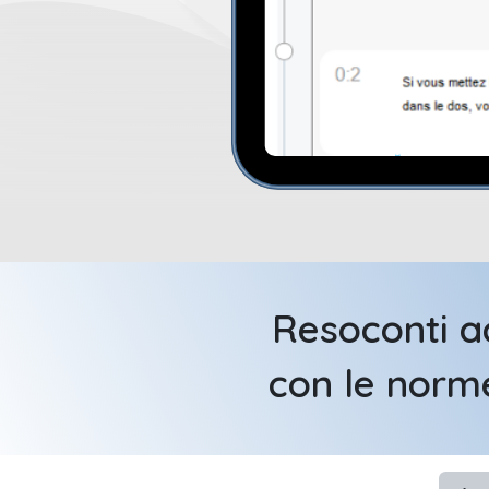
Resoconti ad
con le norm