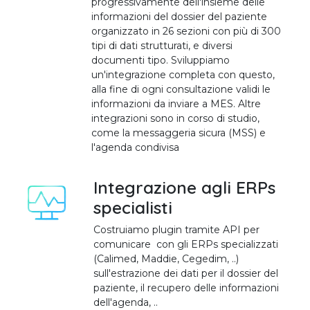
progressivamente dell'insieme delle
informazioni del dossier del paziente
organizzato in 26 sezioni con più di 300
tipi di dati strutturati, e diversi
documenti tipo. Sviluppiamo
un'integrazione completa con questo,
alla fine di ogni consultazione validi le
informazioni da inviare a MES. Altre
integrazioni sono in corso di studio,
come la messaggeria sicura (MSS) e
l'agenda condivisa
Integrazione agli ERPs
specialisti
Costruiamo plugin tramite API per
comunicare con gli ERPs specializzati
(Calimed, Maddie, Cegedim, ..)
sull'estrazione dei dati per il dossier del
paziente, il recupero delle informazioni
dell'agenda, ..