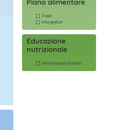
Piano alimentare
Pasti
integratori
Educazione
nutrizionale
informazioni fornite