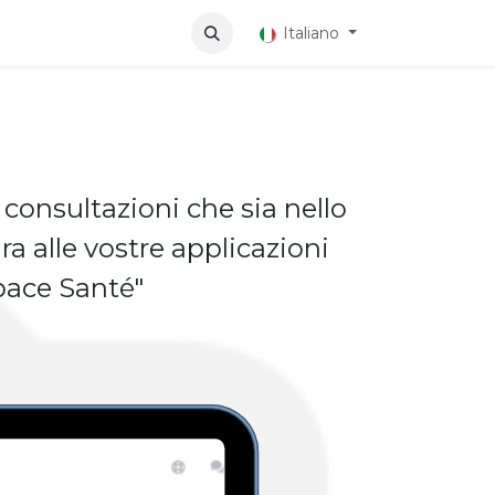
ni
Italiano
 consultazioni che sia nello
ra alle vostre applicazioni
space Santé"