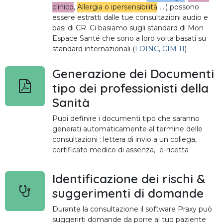
clinico
,
Allergia o ipersensibilità
, ..) possono
essere estratti dalle tue consultazioni audio e
basi di CR. Ci basiamo sugli standard di Mon
Espace Santé che sono a loro volta basati su
standard internazionali (
LOINC
,
CIM 11
)
Generazione dei Documenti
tipo dei professionisti della
Sanità
Puoi definire i documenti tipo che saranno
generati automaticamente al termine delle
consultazioni : lettera di invio a un collega,
certificato medico di assenza, e-ricetta
Identificazione dei rischi &
suggerimenti di domande
Durante la consultazione il software Praxy può
suggerirti domande da porre al tuo paziente