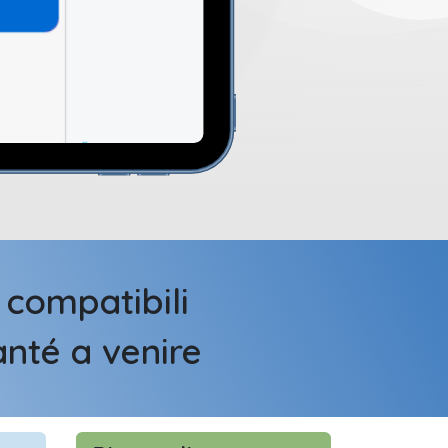
e compatibili
nté a venire