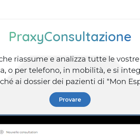
Soluzioni aziendali
Prodotti
Assistenza
Applicazio
PraxyConsultazione
i che riassume e analizza tutte le vostre
, o per telefono, in mobilità, e si integ
ché ai dossier dei pazienti di "Mon E
Provare