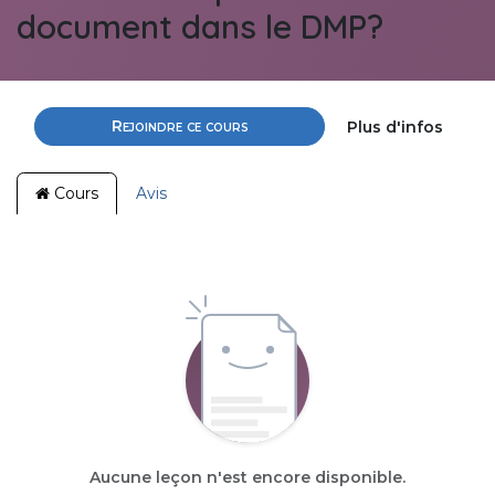
document dans le DMP?
Rejoindre ce cours
Plus d'infos
Cours
Avis
Aucune leçon n'est encore disponible.