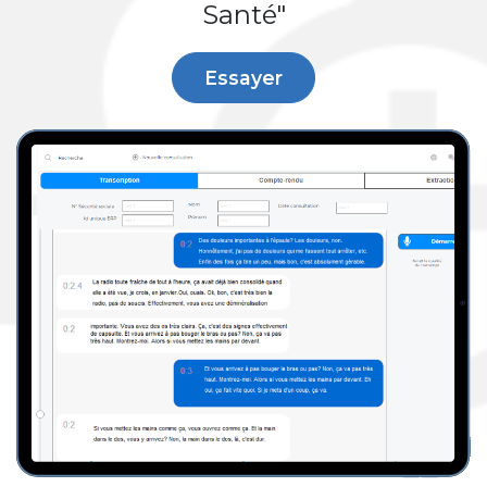
Santé"
Essayer