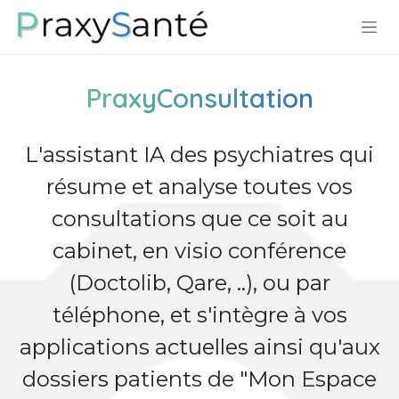
Se rendre au contenu
PraxyConsultation
L'assistant IA des psychiatres qui
résume et analyse toutes vos
consultations que ce soit au
cabinet, en visio conférence
(Doctolib, Qare, ..), ou par
téléphone, et s'intègre à vos
applications actuelles ainsi qu'aux
dossiers patients de "Mon Espace