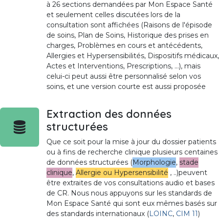
à 26 sections demandées par Mon Espace Santé
et seulement celles discutées lors de la
consultation sont affichées (Raisons de l'épisode
de soins, Plan de Soins, Historique des prises en
charges, Problèmes en cours et antécédents,
Allergies et Hypersensibilités, Dispositifs médicaux,
Actes et Interventions, Prescriptions, ...), mais
celui-ci peut aussi être personnalisé selon vos
soins, et une version courte est aussi proposée
Extraction des données
structurées
Que ce soit pour la mise à jour du dossier patients
ou à fins de recherche clinique plusieurs centaines
de données structurées (
Morphologie
,
stade
clinique
,
Allergie ou Hypersensibilité
, ..)peuvent
être extraites de vos consultations audio et bases
de CR. Nous nous appuyons sur les standards de
Mon Espace Santé qui sont eux mêmes basés sur
des standards internationaux (
LOINC
,
CIM 11
)