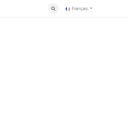
lications
Français