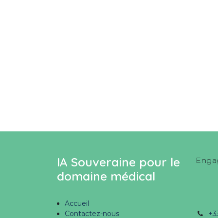
IA Souveraine pour le
Engag
domaine médical
Accueil
Contactez-nous
+3