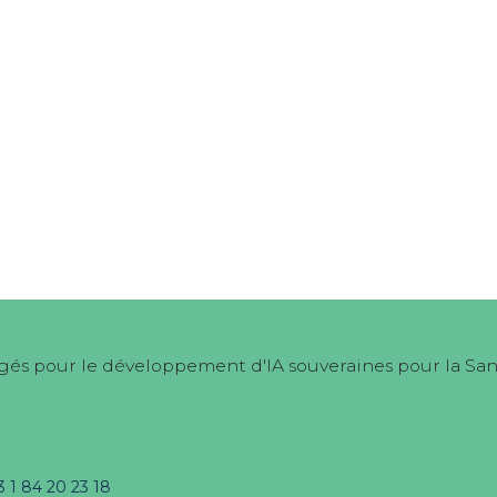
és pour le développement d'IA souveraines pour la Sa
3 1 84 20 23 18