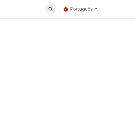
tivos
Português