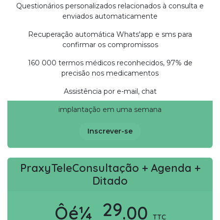
Questionários personalizados relacionados à consulta e
enviados automaticamente
Recuperação automática Whats'app e sms para
confirmar os compromissos
160 000 termos médicos reconhecidos, 97% de
precisão nos medicamentos
Assistência por e-mail, chat
implantação em uma semana
Inscrever-se
PraxyTeleConsultação + Agenda +
Ditado
29
Ôé¼
.00
TTC