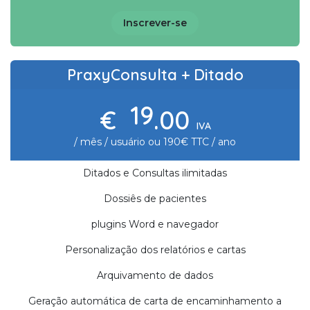
Inscrever-se
PraxyConsulta + Ditado
19
€
.00
IVA
/ mês / usuário ou 190€ TTC / ano
Ditados e Consultas ilimitadas
Dossiês de pacientes
plugins Word e navegador
Personalização dos relatórios e cartas
Arquivamento de dados
Geração automática de carta de encaminhamento a