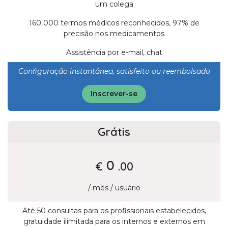
um colega
160 000 termos médicos reconhecidos, 97% de
precisão nos medicamentos
Assistência por e-mail, chat
Configuração instantânea, satisfeito ou reembolsado
Inscrever-se
Grátis
0
€
.00
/ mês / usuário
Até 50 consultas para os profissionais estabelecidos,
gratuidade ilimitada para os internos e externos em