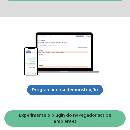
Programar uma demonstração
Experimente o plugin do navegador scribe
ambientes