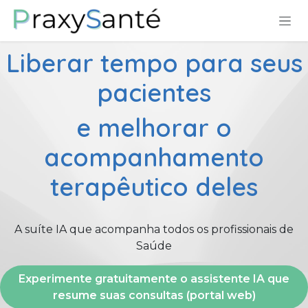
Pular para o conteúdo
Liberar tempo para seus
pacientes
e melhorar o
acompanhamento
terapêutico deles
A suíte IA que acompanha todos os profissionais de
Saúde
Experimente gratuitamente o assistente IA que
resume suas consultas (portal web)