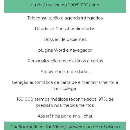
/ mês / usuário ou 290€ TTC / ano
Teleconsultação e agenda integrados
Ditados e Consultas ilimitadas
Dossiês de pacientes
plugins Word e navegador
Personalização dos relatórios e cartas
Arquivamento de dados
Geração automática de carta de encaminhamento a
um colega
160 000 termos médicos reconhecidos, 97% de
precisão nos medicamentos
Assistência por e-mail, chat
Configuração instantânea, satisfeito ou reembolsado