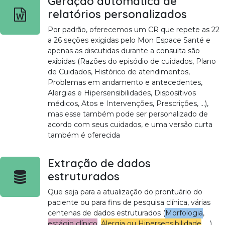
Geração automática de
relatórios personalizados
Por padrão, oferecemos um CR que repete as 22
a 26 seções exigidas pelo Mon Espace Santé e
apenas as discutidas durante a consulta são
exibidas (Razões do episódio de cuidados, Plano
de Cuidados, Histórico de atendimentos,
Problemas em andamento e antecedentes,
Alergias e Hipersensibilidades, Dispositivos
médicos, Atos e Intervenções, Prescrições, ...),
mas esse também pode ser personalizado de
acordo com seus cuidados, e uma versão curta
também é oferecida
Extração de dados
estruturados
Que seja para a atualização do prontuário do
paciente ou para fins de pesquisa clínica, várias
centenas de dados estruturados (
Morfologia
,
estágio clínico
,
Alergia ou Hipersensibilidade
, ..)