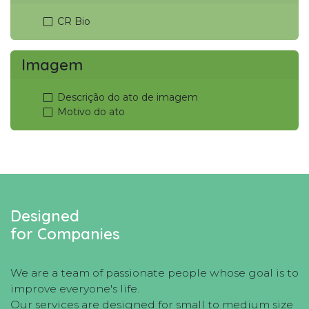
CR Bio
Imagem
Descrição do ato de imagem
Motivo do ato
Designed
for Companies
We are a team of passionate people whose goal is to
improve everyone's life.
Our services are designed for small to medium size