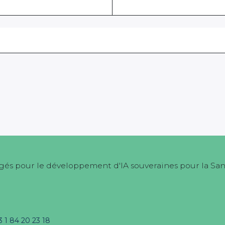
és pour le développement d'IA souveraines pour la Sa
3 1 84 20 23 18