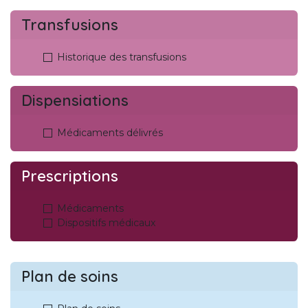
Transfusions
Historique des transfusions
Dispensiations
Médicaments délivrés
Prescriptions
Médicaments
Dispositifs médicaux
Plan de soins