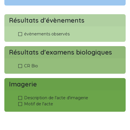
Résultats d'évènements
évènements observés
Résultats d'examens biologiques
CR Bio
Imagerie
Description de l'acte d'imagerie
Motif de l'acte