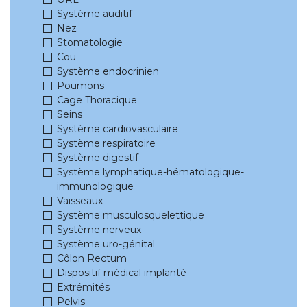
Système auditif
Nez
Stomatologie
Cou
Système endocrinien
Poumons
Cage Thoracique
Seins
Système cardiovasculaire
Système respiratoire
Système digestif
Système lymphatique-hématologique-
immunologique
Vaisseaux
Système musculosquelettique
Système nerveux
Système uro-génital
Côlon Rectum
Dispositif médical implanté
Extrémités
Pelvis