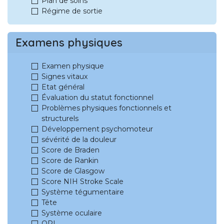
Plan de soins
Régime de sortie
Examens physiques
Examen physique
Signes vitaux
Etat général
Évaluation du statut fonctionnel
Problèmes physiques fonctionnels et
structurels
Développement psychomoteur
sévérité de la douleur
Score de Braden
Score de Rankin
Score de Glasgow
Score NIH Stroke Scale
Système tégumentaire
Tête
Système oculaire
ORL