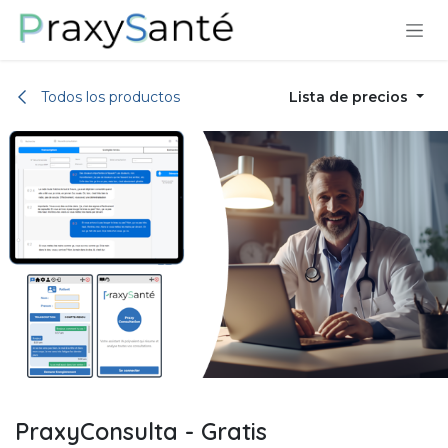
Ir al contenido
Todos los productos
Lista de precios
PraxyConsulta - Gratis