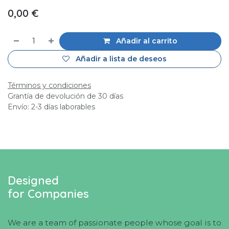
0,00
€
Añadir al carrito
Añadir a lista de deseos
Términos y condiciones
Grantía de devolución de 30 días
Envío: 2-3 días laborables
Designed
for Companies
We are a team of passionate people whose goal is to