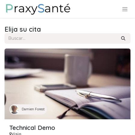
Ir al contenido
Elija su cita
Damien Forest
Technical Demo
Visio