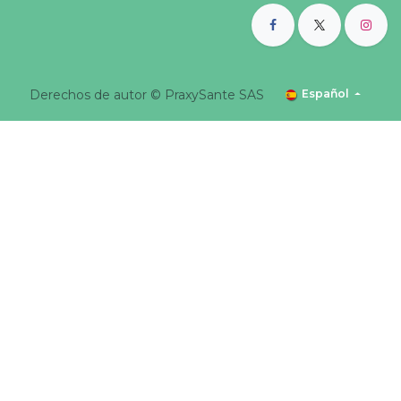
Derechos de autor © PraxySante SAS
Español