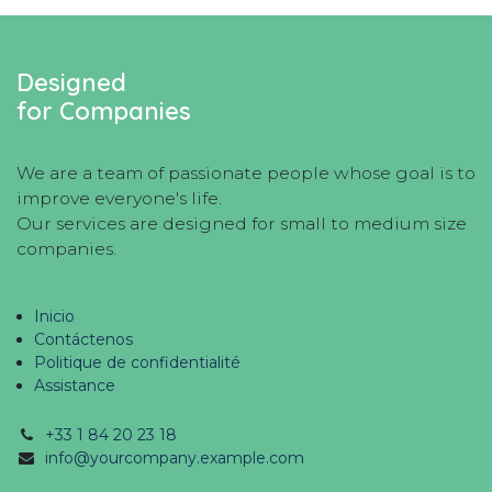
Designed
for Companies
We are a team of passionate people whose goal is to
improve everyone's life.
Our services are designed for small to medium size
companies.
Inicio
Contáctenos
Politique de confidentialité
Assistance
+33 1 84 20 23 18
info@yourcompany.example.com