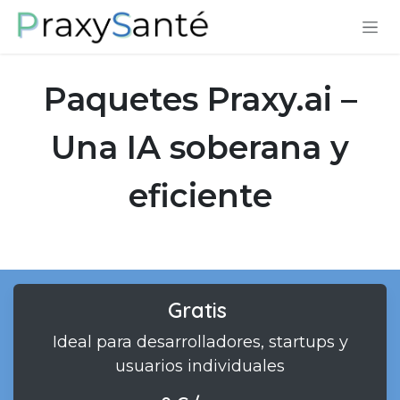
Ir al contenido
Paquetes Praxy.ai –
Una IA soberana y
eficiente
Gratis
Ideal para desarrolladores, startups y
usuarios individuales