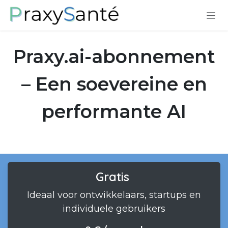
Overslaan naar inhoud
Praxy.ai-abonnement
– Een soevereine en
performante AI
Gratis
Ideaal voor ontwikkelaars, startups en
individuele gebruikers