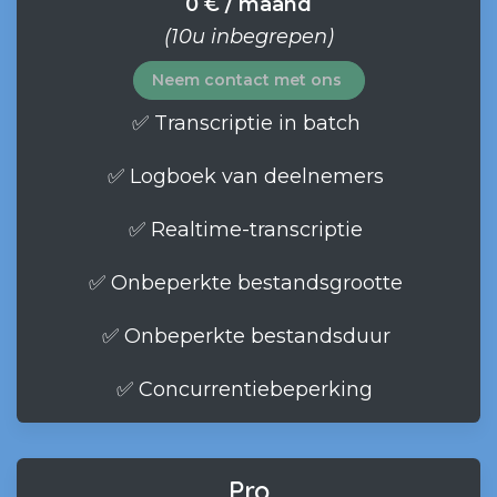
0 € / maand
(10u inbegrepen)
Neem contact met ons
✅ Transcriptie in batch
✅ Logboek van deelnemers
✅ Realtime-transcriptie
✅ Onbeperkte bestandsgrootte
✅ Onbeperkte bestandsduur
✅ Concurrentiebeperking
Pro