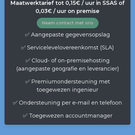
Maatwerktarief tot 0,15€ / uur in SSAS of
0,03€ / uur on premise
Neem contact met ons
✅ Aangepaste gegevensopslag
✅ Servicelevelovereenkomst (SLA)
✅ Cloud- of on-premisehosting
(aangepaste geografie en leverancier)
✅ Premiumondersteuning met
toegewezen ingenieur
✅ Ondersteuning per e-mail en telefoon
✅ Toegewezen accountmanager