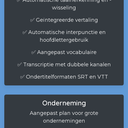
✅ Automatische taalherkenning en -
wisseling
✅ Geïntegreerde vertaling
✅ Automatische interpunctie en
hoofdlettergebruik
✅ Aangepast vocabulaire
✅ Transcriptie met dubbele kanalen
✅ Ondertitelformaten SRT en VTT
Onderneming
Aangepast plan voor grote
ondernemingen