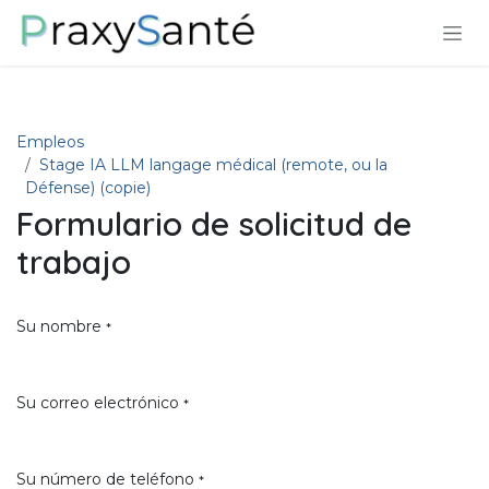
Ir al contenido
Empleos
Stage IA LLM langage médical (remote, ou la
Défense) (copie)
Formulario de solicitud de
trabajo
Su nombre
*
Su correo electrónico
*
Su número de teléfono
*