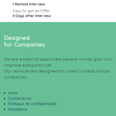
1 Remote Interview
Days to get an Offer
4 Days after Interview
Designed
for Companies
We are a team of passionate people whose goal is to
improve everyone's life.
Our services are designed for small to medium size
companies.
Inicio
Contáctenos
Politique de confidentialité
Assistance