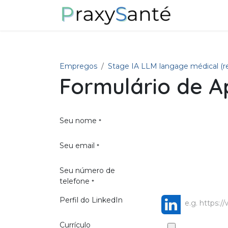
Pular para o conteúdo
Sobre nós
Empregos
Stage IA LLM langage médical (re
Formulário de A
Seu nome
*
Seu email
*
Seu número de
telefone
*
Perfil do LinkedIn
Currículo