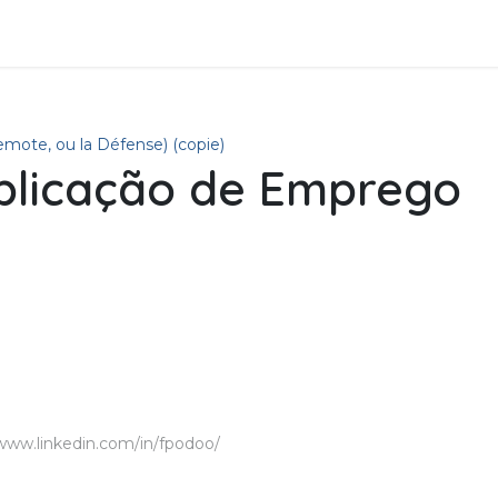
Soluções de negócio
Produtos
Asistencia
Aplica
mote, ou la Défense) (copie)
plicação de Emprego