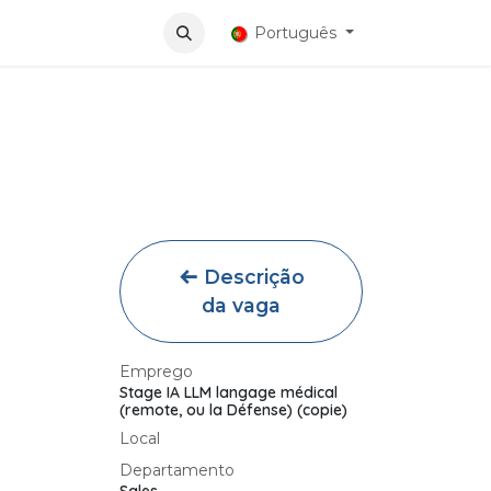
tivos
Português
Descrição
da vaga
Emprego
Stage IA LLM langage médical
(remote, ou la Défense) (copie)
Local
Departamento