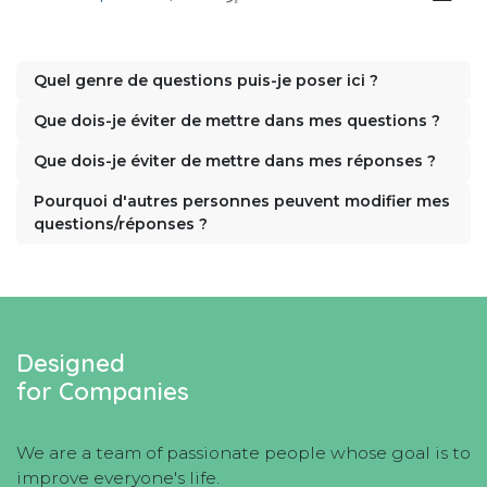
Quel genre de questions puis-je poser ici ?
Que dois-je éviter de mettre dans mes questions ?
Que dois-je éviter de mettre dans mes réponses ?
Pourquoi d'autres personnes peuvent modifier mes
questions/réponses ?
Designed
for Companies
We are a team of passionate people whose goal is to
improve everyone's life.