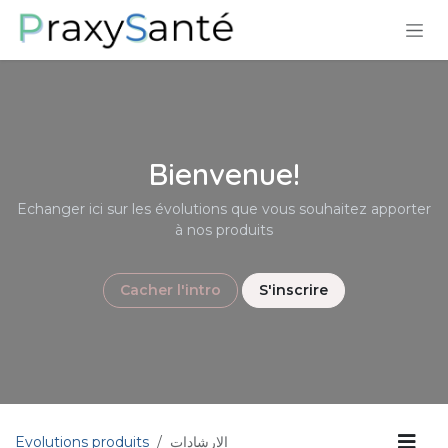
تخطي للذهاب إلى المحتوى
Bienvenue!
Echanger ici sur les évolutions que vous souhaitez apporter
à nos produits
Cacher l'intro
S'inscrire
الإرشادات
Evolutions produits