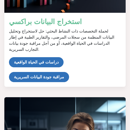
استخراج البيانات براكسي
لحملة التخصصات ذات النشاط البحثي: حل لاستخراج وتحليل
البيانات المنظمة من سجلات المرضى، والتقارير الطبية في إطار
الدراسات في الحياة الواقعية، أو من أجل مراقبة جودة بيانات
التجارب السريرية.
دراسات في الحياة الواقعية
مراقبة جودة البيانات السريرية