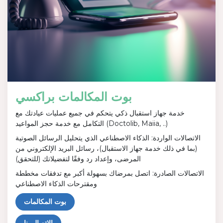
بوت المكالمات براكسي
خدمة جهاز استقبال ذكي يتحكم في جميع عمليات عيادتك مع
التكامل مع خدمة حجز المواعيد (Doctolib, Maiia, ..)
الاتصالات الواردة: الذكاء الاصطناعي الذي يتحليل الرسائل الصوتية
(بما في ذلك خدمة جهاز الاستقبال)، رسائل البريد الإلكتروني من
المرضى، وإعداد رد وفقًا لتفضيلاتك (للتحقق)
الاتصالات الصادرة: اتصل بمرضاك بسهولة أكبر مع تدفقات مخططة
ومقترحات الذكاء الاصطناعي
بوت المكالمات