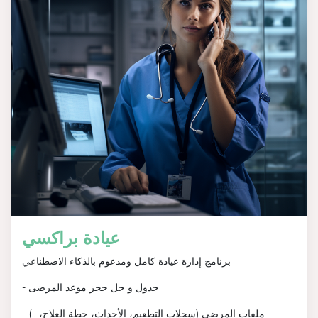
عيادة براكسي
برنامج إدارة عيادة كامل ومدعوم بالذكاء الاصطناعي
- جدول و حل حجز موعد المرضى
- ملفات المرضى (سجلات التطعيم، الأحداث، خطة العلاج، ..)