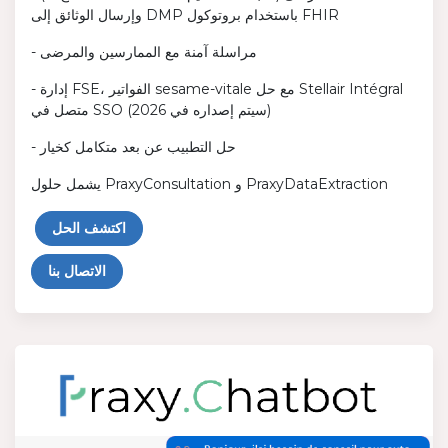
وإرسال الوثائق إلى DMP باستخدام بروتوكول FHIR
- مراسلة آمنة مع الممارسين والمرضى
- إدارة FSE، الفواتير sesame-vitale مع حل Stellair Intégral
متصل في SSO (سيتم إصداره في 2026)
- حل التطبيب عن بعد متكامل كخيار
يشمل حلول PraxyConsultation و PraxyDataExtraction
اكتشف الحل
الاتصال بنا