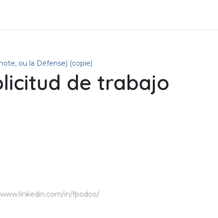
tros
Soluciones de negocios
Productos
Asistencia
ote, ou la Défense) (copie)
licitud de trabajo