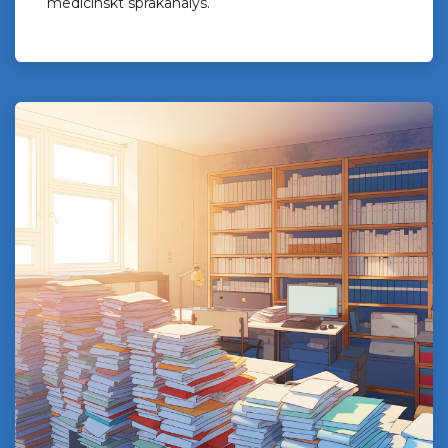
medicinskt språkanalys.