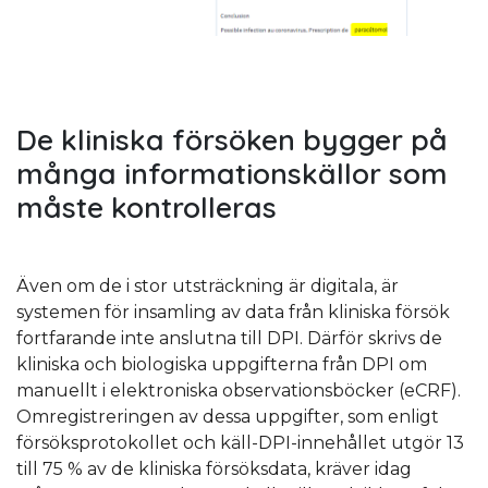
De kliniska försöken bygger på
många informationskällor som
måste kontrolleras
Även om de i stor utsträckning är digitala, är
systemen för insamling av data från kliniska försök
fortfarande inte anslutna till DPI. Därför skrivs de
kliniska och biologiska uppgifterna från DPI om
manuellt i elektroniska observationsböcker (eCRF).
Omregistreringen av dessa uppgifter, som enligt
försöksprotokollet och käll-DPI-innehållet utgör 13
till 75 % av de kliniska försöksdata, kräver idag