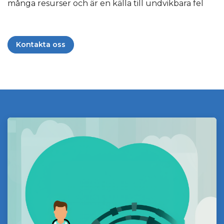
många resurser och är en källa till undvikbara fel
Kontakta oss