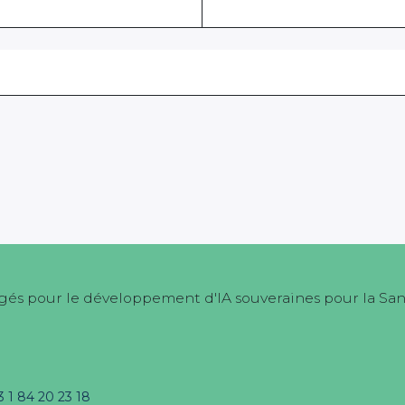
és pour le développement d'IA souveraines pour la Sa
3 1 84 20 23 18