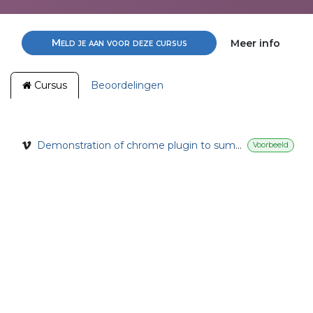
Meld je aan voor deze cursus
Meer info
Cursus
Beoordelingen
Demonstration of chrome plugin to summarize your visio and physical consultations
Voorbeeld