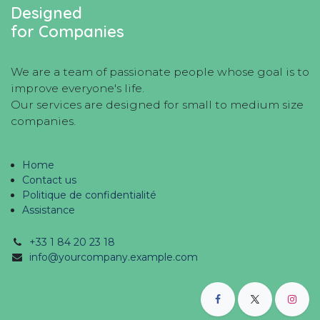
Designed
for Companies
We are a team of passionate people whose goal is to
improve everyone's life.
Our services are designed for small to medium size
companies.
Home
Contact us
Politique de confidentialité
Assistance
+33 1 84 20 23 18
info@yourcompany.example.com