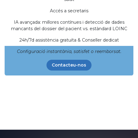
Accés a secretaris
IA avançada: millores contínues i detecció de dades
mancants del dossier del pacient vs. estàndard LOINC
24h/7d assistència gratuïta & Conseller dedicat
Configuració instantània, satisfet o reemborsat.
Contacteu-nos