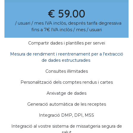
€ 59.00
/ usuari / mes IVA inclòs, després tarifa degressiva
fins a 7€ IVA inclòs / mes / usuari
Compartir dades i plantilles per servei
Mesura de rendiment i reentrenament per a l'extracció
de dades estructurades
Consultes il·limitades
Personalització dels comptes rendus i cartes
Arxivatge de dades
Generació automàtica de les receptes
Integració DMP, DPI, MSS
Integració al vostre sistema de missatgeria segura de
salut