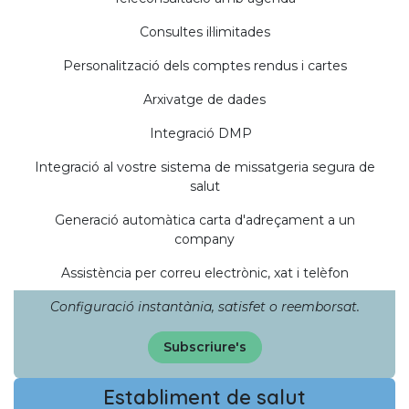
Consultes il·limitades
Personalització dels comptes rendus i cartes
Arxivatge de dades
Integració DMP
Integració al vostre sistema de missatgeria segura de
salut
Generació automàtica carta d'adreçament a un
company
Assistència per correu electrònic, xat i telèfon
Configuració instantània, satisfet o reemborsat.
Subscriure's
Establiment de salut