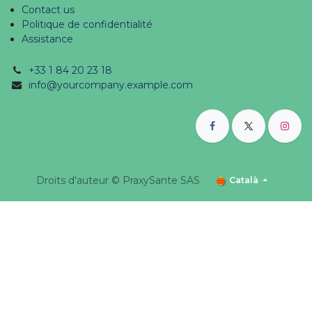
Contact us
Politique de confidentialité
Assistance
+33 1 84 20 23 18
info@yourcompany.example.com
Droits d'auteur © PraxySante SAS
Català