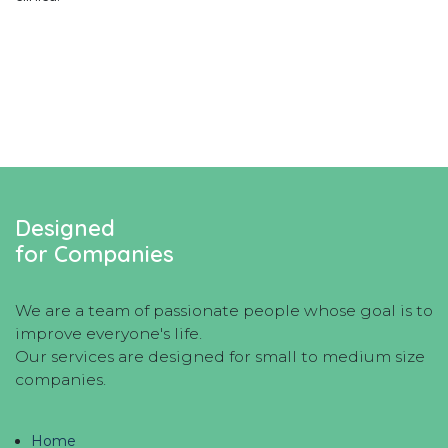
Designed
for Companies
We are a team of passionate people whose goal is to
improve everyone's life.
Our services are designed for small to medium size
companies.
Home