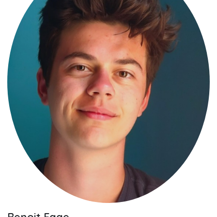
Benoit Fage,