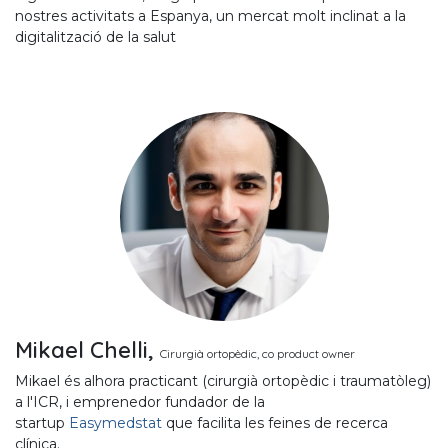
nostres activitats a Espanya, un mercat molt inclinat a la
digitalització de la salut
Mikael Chelli,
Cirurgià ortopèdic, co product owner
Mikael és alhora practicant (cirurgià ortopèdic i traumatòleg)
a l'ICR, i emprenedor fundador de la
startup
Easymedstat
que facilita les feines de recerca
clínica.