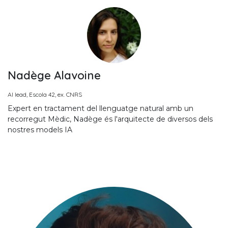
Nadège Alavoine
AI lead, Escola 42, ex. CNRS
Expert en tractament del llenguatge natural amb un
recorregut Mèdic, Nadège és l'arquitecte de diversos dels
nostres models IA