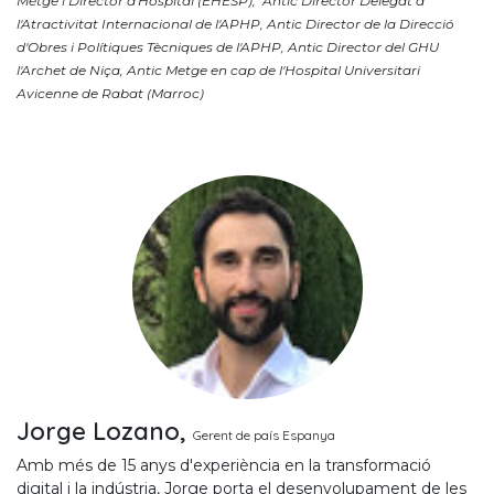
Métge i Director d'Hospital (EHESP), Antic Director Delegat a
l'Atractivitat Internacional de l'APHP, Antic Director de la Direcció
d'Obres i Polítiques Tècniques de l'APHP, Antic Director del GHU
l'Archet de Niça, Antic Metge en cap de l'Hospital Universitari
Avicenne de Rabat (Marroc)
Jorge Lozano,
Gerent de país Espanya
Amb més de 15 anys d'experiència en la transformació
digital i la indústria, Jorge porta el desenvolupament de les