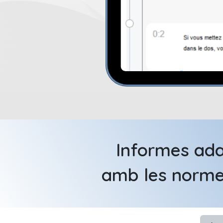
Informes ada
amb les norme