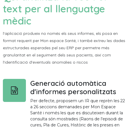
text per al llenguatge
mèdic
l'aplicació produeix no només els seus informes, els posa en
format requerit per Mon espace Santé, i també extreu les dades
estructurades esperades pel seu ERP per permetre més
granularitat en el seguiment dels seus pacients, així com
l'identificació d'eventuals anomalies o riscos
Generació automàtica
d'informes personalitzats
Per defecte, proposem un IR que reprèn les 22
a 26 seccions demanades per Mon Espace
Santé i només les que es discuteixen durant la
consulta són mostrades (Raons de l'episodi de
cures, Pla de Cures, Històric de les preses en