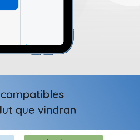
i compatibles
ut que vindran