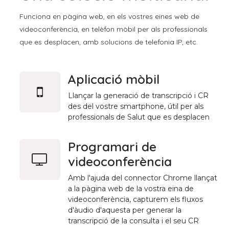
Funciona en pàgina web, en els vostres eines web de
videoconferència, en telèfon mòbil per als professionals
que es desplacen, amb solucions de telefonia IP, etc.
Aplicació mòbil
Llançar la generació de transcripció i CR
des del vostre smartphone, útil per als
professionals de Salut que es desplacen
Programari de
videoconferència
Amb l'ajuda del connector Chrome llançat
a la pàgina web de la vostra eina de
videoconferència, capturem els fluxos
d'àudio d'aquesta per generar la
transcripció de la consulta i el seu CR