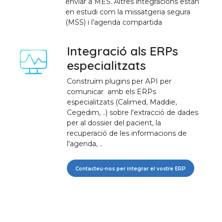
enviar a MES. Altres integracions estan
en estudi com la missatgeria segura
(MSS) i l'agenda compartida
Integració als ERPs
especialitzats
Construïm plugins per API per
comunicar amb els ERPs
especialitzats (Calimed, Maddie,
Cegedim, ..) sobre l'extracció de dades
per al dossier del pacient, la
recuperació de les informacions de
l'agenda, ..
Contacteu-nos per integrar el vostre ERP