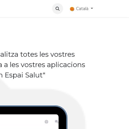
Aplicaciones
Català
litza totes les vostres
a a les vostres aplicacions
n Espai Salut"