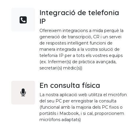
Integració de telefonia
IP
Ofereixem integracions a mida perquè la
generació de transcripció, CR i un servei
de respostes intel·ligent funcioni de
manera integrada a la vostra solució de
telefonia IP per a tots els vostres equips
(ex. Infermer(s) de pràctica avançada,
secretari(s) mèdic(s))
En consulta física
La nostra aplicació web utilitza el micròfon
del seu PC per enregistrar la consulta
(funcional amb la majoria dels PC fixos o
portàtils i Macbook, i si cal, proporcionem
micròfons adaptats)