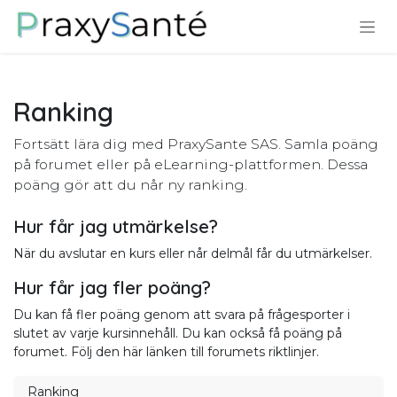
Hoppa till innehåll
Ranking
Fortsätt lära dig med PraxySante SAS. Samla poäng
på forumet eller på eLearning-plattformen. Dessa
poäng gör att du når ny ranking.
Hur får jag utmärkelse?
När du avslutar en kurs eller når delmål får du utmärkelser.
Hur får jag fler poäng?
Du kan få fler poäng genom att svara på frågesporter i
slutet av varje kursinnehåll. Du kan också få poäng på
forumet. Följ den här länken till forumets riktlinjer.
Ranking