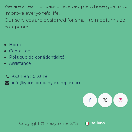
We are a team of passionate people whose goal is to
improve everyone's life.
Our services are designed for small to medium size
companies.
Home
Contattaci
Politique de confidentialité
Assistance
+33 1 84 20 23 18
info@yourcompany.example.com
Copyright © PraxySante SAS
Italiano