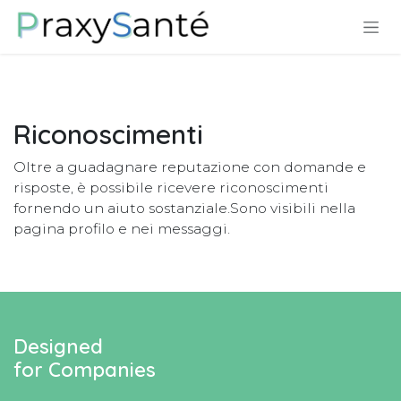
Passa al contenuto
Riconoscimenti
Oltre a guadagnare reputazione con domande e
risposte, è possibile ricevere riconoscimenti
fornendo un aiuto sostanziale.
Sono visibili nella
pagina profilo e nei messaggi.
Designed
for Companies