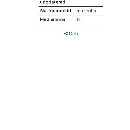
uppdaterad
Slutförandetid
4 minuter
Medlemmar
12
Dela