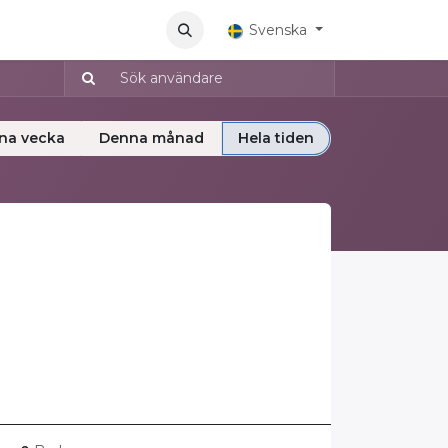
Aplicaciones
Svenska
na vecka
Denna månad
Hela tiden