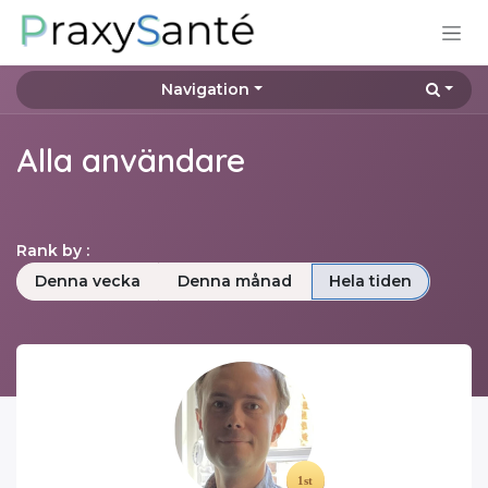
Hoppa till innehåll
Navigation
Alla användare
Rank by :
Denna vecka
Denna månad
Hela tiden