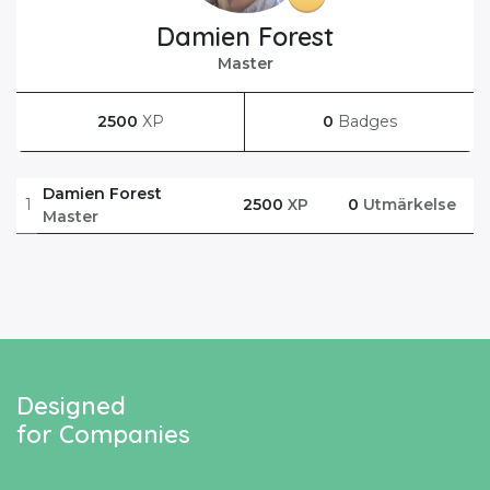
Damien Forest
Master
2500
XP
0
Badges
Damien Forest
1
2500
XP
0
Utmärkelse
Master
Designed
for Companies