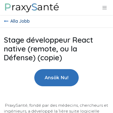
Hoppa till innehåll
Alla Jobb
Stage développeur React
native (remote, ou la
Défense) (copie)
Ansök Nu!
PraxySanté, fondé par des médecins, chercheurs et
ingénieurs, a développé la 1ière suite logicielle