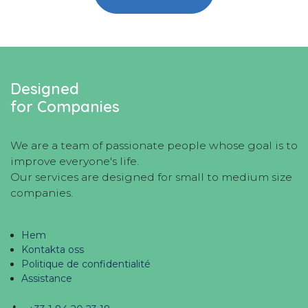
Designed
for Companies
We are a team of passionate people whose goal is to
improve everyone's life.
Our services are designed for small to medium size
companies.
Hem
Kontakta oss
Politique de confidentialité
Assistance