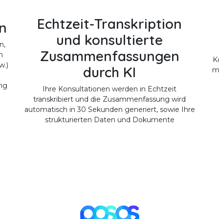
Echtzeit-Transkription
n
und konsultierte
n,
Zusammenfassungen
n
K
w.)
durch KI
m
ng
Ihre Konsultationen werden in Echtzeit
transkribiert und die Zusammenfassung wird
automatisch in 30 Sekunden generiert, sowie Ihre
strukturierten Daten und Dokumente