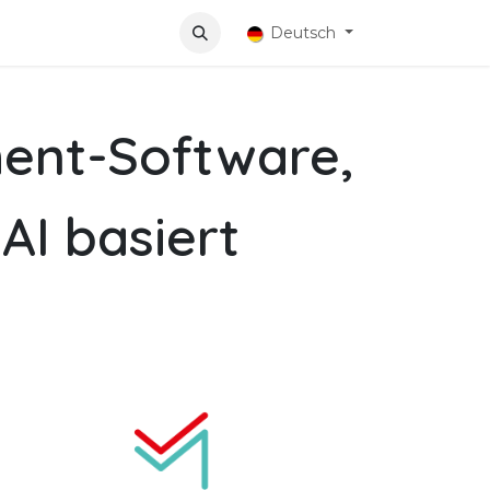
n
Deutsch
ent-Software,
AI basiert