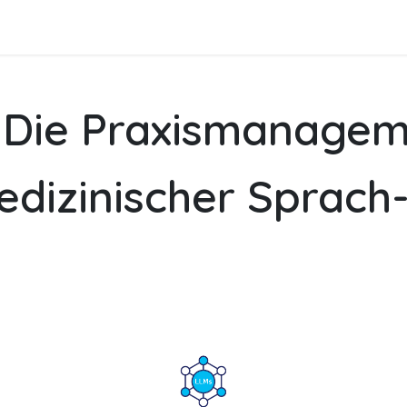
Geschäftslösungen
Produkte
Hilfe
Anwendunge
: Die Praxismanagem
edizinischer Sprach-