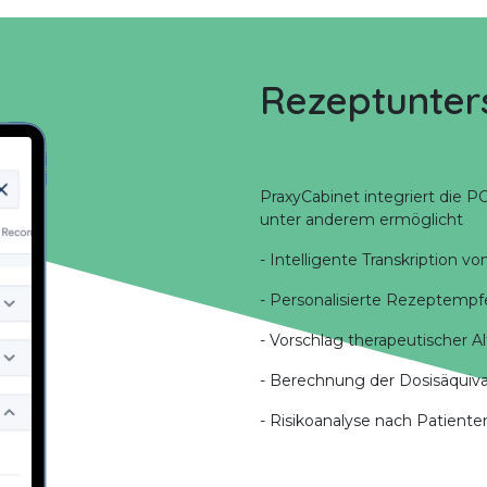
Rezeptunter
PraxyCabinet integriert die 
unter anderem ermöglicht
- Intelligente Transkription v
- Personalisierte Rezeptemp
- Vorschlag therapeutischer A
- Berechnung der Dosisäquiv
- Risikoanalyse nach Patienten