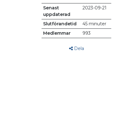
Senast
2023-09-21
uppdaterad
Slutförandetid
45 minuter
Medlemmar
993
Dela