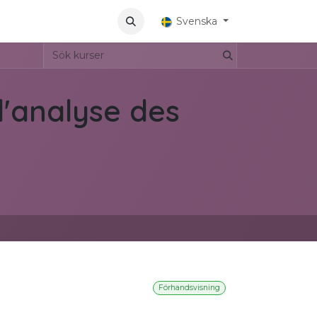
Aplicaciones
Svenska
d'analyse des
Förhandsvisning